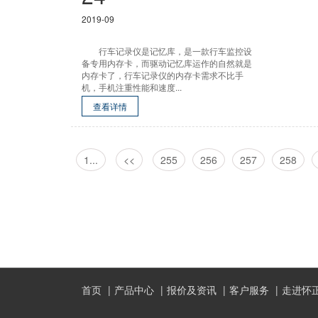
2019-09
行车记录仪是记忆库，是一款行车监控设
备专用内存卡，而驱动记忆库运作的自然就是
内存卡了，行车记录仪的内存卡需求不比手
机，手机注重性能和速度...
查看详情
1...
<<
255
256
257
258
首页
产品中心
报价及资讯
客户服务
走进怀