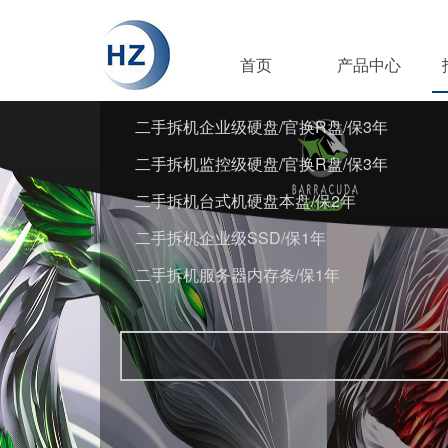
首页
产品中心
二手拆机企业级硬盘/官换R盘/保3年
二手拆机监控级硬盘/官换R盘/保3年
二手拆机台式机硬盘本盘/保2年
二手拆机企业级SSD/保1年
二手拆机服务器内存条/保1年