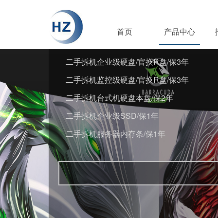
首页
产品中心
二手拆机企业级硬盘/官换R盘/保3年
二手拆机监控级硬盘/官换R盘/保3年
二手拆机台式机硬盘本盘/保2年
二手拆机企业级SSD/保1年
二手拆机服务器内存条/保1年