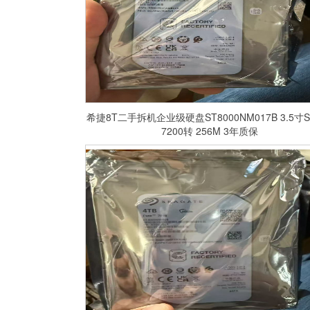
希捷8T二手拆机企业级硬盘ST8000NM017B 3.5寸S
7200转 256M 3年质保