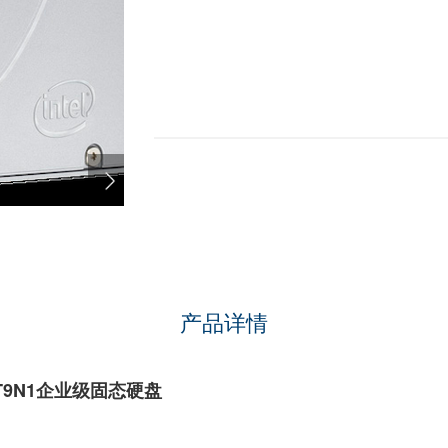
产品详情
E016T9N1企业级固态硬盘