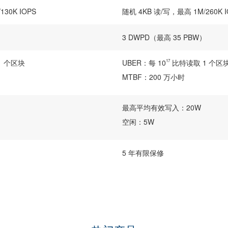
30K IOPS
随机 4KB 读/写，最高 1M/260K I
）
3 DWPD（最高 35 PBW）
1 个区块
UBER：每 10
17
比特读取 1 个区
MTBF：200 万小时
最高平均有效写入：20W
空闲：5W
5 年有限保修