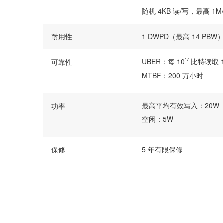
随机 4KB 读/写，最高 1M/1
耐用性
1 DWPD（最高 14 PBW
UBER：每 10
17
比特读取 
可靠性
MTBF：200 万小时
最高平均有效写入：20W
功率
空闲：5W
保修
5 年有限保修