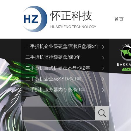
怀正科技
首页
HUAIZHENG TECHNOLOGY
二手拆机企业级硬盘/官换R盘/保3年
二手拆机监控级硬盘/保3年
二手拆机台式机硬盘本盘/保2年
二手拆机企业级SSD/保1年
二手拆机服务器内存条/保1年