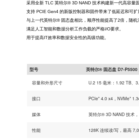
采用全新 TLC 英特尔® 3D NAND 技术构建新一代高容量
支持 PCIE Gen4 的新版控制器和固件带来了低延迟和可
与上一代英特尔® 固态盘相比，顺序性能提高了2倍，随机
满足人工智能和数据分析工作负载的严格I/O要求。
用于提高IT效率和数据安全性的高级功能。
型号
英特尔® 固态盘 D7-P5500
容量和外形尺寸
U.2 15 毫米：1.92 TB、3.
接口
PCIe* 4.0 x4，NVMe* 1.3
媒体
英特尔® 3D NAND 技术，9
性能
128K 连续读/写，最高 7,000