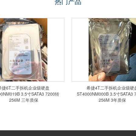
热门产品
希捷6T二手拆机企业级硬盘
希捷4T二手拆机企业级硬
00NM019B 3.5寸SATA3 7200转
ST4000NM000B 3.5寸SATA3 
256M 三年质保
256M 3年质保