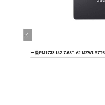
三星PM1733 U.2 7.68T V2 MZWLR7