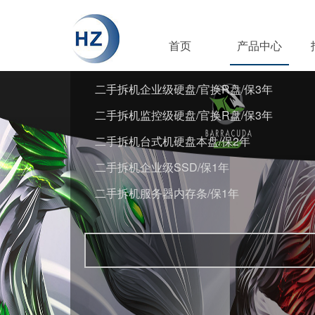
首页
产品中心
二手拆机企业级硬盘/官换R盘/保3年
二手拆机监控级硬盘/官换R盘/保3年
二手拆机台式机硬盘本盘/保2年
二手拆机企业级SSD/保1年
二手拆机服务器内存条/保1年