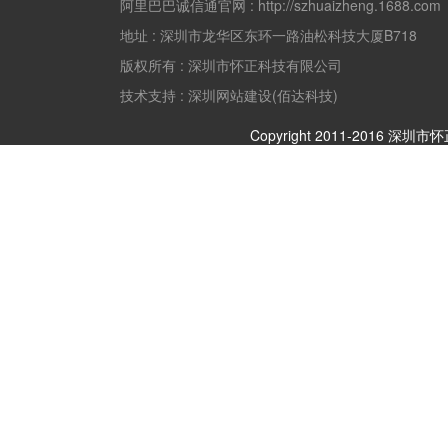
阿里巴巴诚信通官网 :
http://szhuaizheng.1688.com
地址 :
深圳市龙华区东环一路油松科技大厦B718
版权所有 :
深圳市怀正科技有限公司
技术支持 : 深圳网站建设(佰达科技)
Copyright 2011-2016 