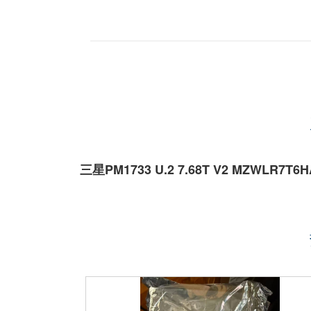
三星PM1733 U.2 7.68T V2 MZWLR7T